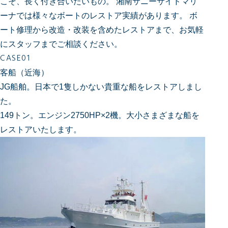
こそ、長く付き合いたいもの。
湘南サニーサイドマリ
ーナでは様々なボートのレストア実績があります。
ボ
ート修理から改造・改装を含めたレストアまで、お気軽
にスタッフまでご相談ください。
CASE01
客船（近海）
JG船舶。日本で1隻しかない貴重な船をレストアしまし
た。
149トン。エンジン2750HP×2機。大小さまざまな船を
レストアいたします。