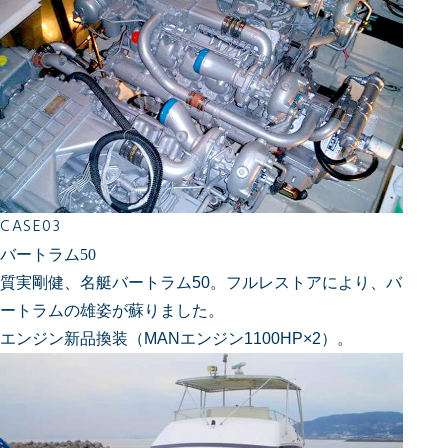
CASE03
バートラム50
質実剛健、名艇バートラム50。フルレストアにより、バ
ートラムの雄姿が蘇りました。
エンジン新品換装（MANエンジン1100HP×2）。