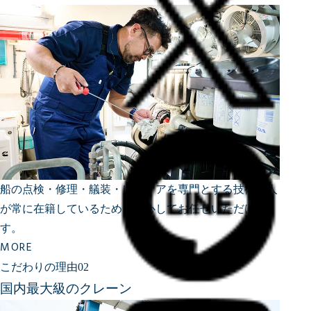
船の点検・修理・艤装・レストアを専門とする技術職人
が常に在籍しているため、安心してお任せいただけま
す。
MORE
こだわりの理由02
国内最大級のクレーン