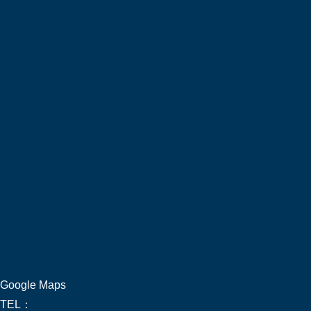
Google Maps
TEL：