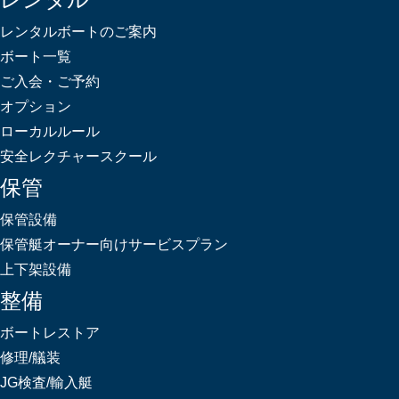
レンタル
レンタルボートのご案内
ボート一覧
ご入会・ご予約
オプション
ローカルルール
安全レクチャースクール
保管
保管設備
保管艇オーナー向けサービスプラン
上下架設備
整備
ボートレストア
修理/艤装
JG検査/輸入艇