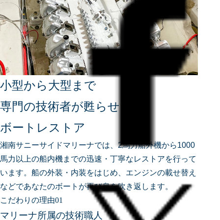
小型から大型まで
専門の技術者が甦らせる
ボートレストア
湘南サニーサイドマリーナでは、2馬力船外機から1000
馬力以上の船内機までの迅速・丁寧なレストアを行って
います。船の外装・内装をはじめ、エンジンの載せ替え
などであなたのボートが再び息を吹き返します。
こだわりの理由01
マリーナ所属の技術職人