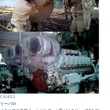
CASE02
リーバ50