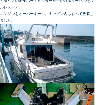
イタリアの老舗ボートビルダーが手がけるリーバ50をフ
ルレストア。
エンジンをオーバーホール。キャビン内もすべて改装し
ました。