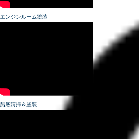
エンジンルーム塗装
船底清掃＆塗装