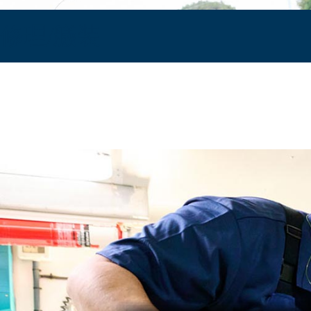
修理/艤装