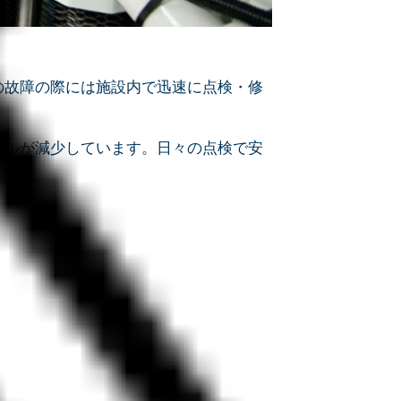
の故障の際には施設内で迅速に点検・修
ブルが減少しています。日々の点検で安