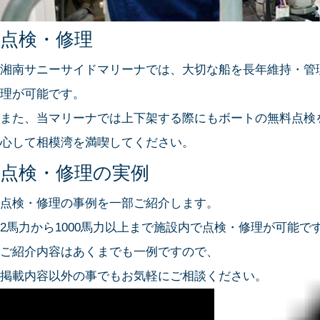
点検・修理
湘南サニーサイドマリーナでは、大切な船を長年維持・管
理が可能です。
また、当マリーナでは上下架する際にもボートの無料点検
心して相模湾を満喫してください。
点検・修理の実例
点検・修理の事例を一部ご紹介します。
2馬力から1000馬力以上まで施設内で点検・修理が可能で
ご紹介内容はあくまでも一例ですので、
掲載内容以外の事でもお気軽にご相談ください。