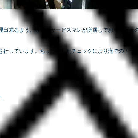
理出来るよう、専属のサービスマンが所属しており、万一
を行っています。ちょっとしたチェックにより海でのトラ
す。