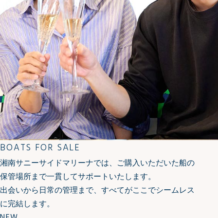
BOATS FOR SALE
湘南サニーサイドマリーナでは、ご購入いただいた船の
保管場所まで一貫してサポートいたします。
出会いから日常の管理まで、すべてがここでシームレス
に完結します。
NEW