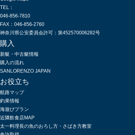
TEL：
046-856-7810
FAX：
046-856-2760
神奈川県公安委員会許可：
第452570006282号
購入
新艇・中古艇情報
購入の流れ
SANLORENZO JAPAN
お役立ち
航路マップ
釣果情報
海遊びプラン
近隣飲食店MAP
太一料理長の魚のおろし方・さばき方教室
免許取得