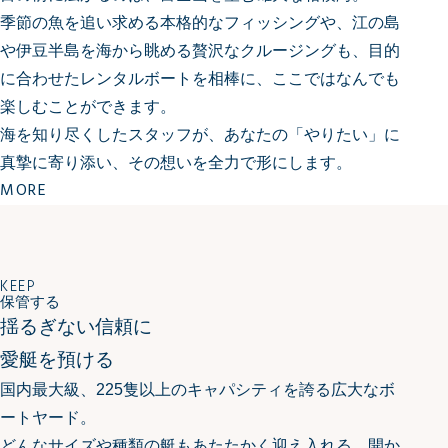
季節の魚を追い求める本格的なフィッシングや、江の島
や伊豆半島を海から眺める贅沢なクルージングも、
目的
に合わせたレンタルボートを相棒に、ここではなんでも
楽しむことができます。
海を知り尽くしたスタッフが、あなたの「やりたい」に
真摯に寄り添い、その想いを全力で形にします。
MORE
KEEP
保管する
揺るぎない信頼に
愛艇を預ける
国内最大級、225隻以上のキャパシティを誇る広大なボ
ートヤード。
どんなサイズや種類の艇もあたたかく迎え入れる、開か