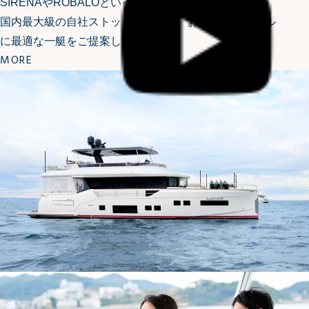
SIRENAやROBALOといったハイエンドボートまで。
国内最大級の自社ストックの中から、お客様のスタイル
に最適な一艇をご提案します。
MORE