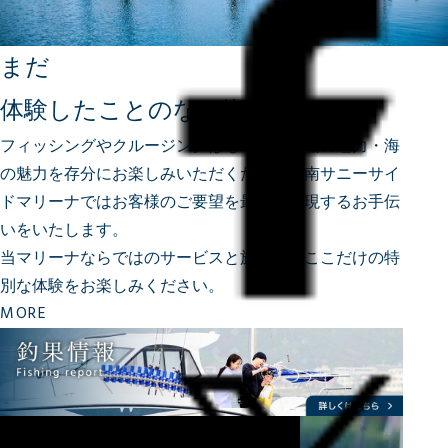
まだ
体験したことのない海へ
フィッシングやクルージングはもちろん、船の魅力・海
の魅力を存分にお楽しみいただくため、
湘南サニーサイ
ドマリーナではお客様のご要望を最大限実現するお手伝
いをいたします。
当マリーナならではのサービスと施設で、ここだけの特
別な体験をお楽しみください。
MORE