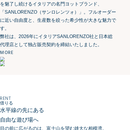
を魅了し続けるイタリアの名門ヨットブランド、
「SANLORENZO（サンロレンツォ）」。フルオーダー
に近い自由度と、生産数を絞った希少性が大きな魅力で
す。
弊社は、2026年にイタリアSANLORENZO社と日本総
代理店として独占販売契約を締結いたしました。
MORE
RENT
借りる
水平線の先にある
自由な遊び場へ
目の前に広がるのは、富士山を望む雄大な相模湾。